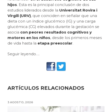
hijos
. Esta es la principal conclusión de dos
estudios liderados desde la
Universitat Rovira i
Virgili (URV)
, que coinciden en señalar que una
dieta con un índice glucémico (IG) y una carga
glucémica (CG) elevados durante la gestación se
asocia
con peores resultados cognitivos y
motores en los niños
, desde los primeros meses
de vida hasta la
etapa preescolar
.
Seguir leyendo….
ARTÍCULOS RELACIONADOS
3 AGOSTO, 2026