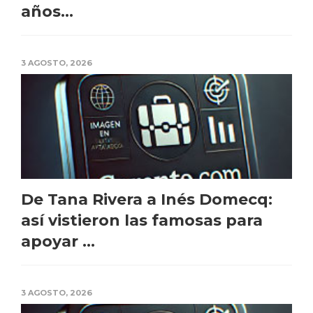
años...
3 AGOSTO, 2026
De Tana Rivera a Inés Domecq:
así vistieron las famosas para
apoyar ...
3 AGOSTO, 2026