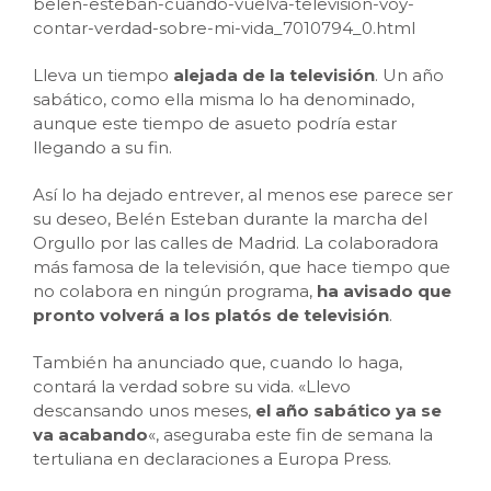
belen-esteban-cuando-vuelva-television-voy-
contar-verdad-sobre-mi-vida_7010794_0.html
Lleva un tiempo
alejada de la televisión
. Un año
sabático, como ella misma lo ha denominado,
aunque este tiempo de asueto podría estar
llegando a su fin.
Así lo ha dejado entrever, al menos ese parece ser
su deseo, Belén Esteban durante la marcha del
Orgullo por las calles de Madrid. La colaboradora
más famosa de la televisión, que hace tiempo que
no colabora en ningún programa,
ha avisado que
pronto volverá a los platós de televisión
.
También ha anunciado que, cuando lo haga,
contará la verdad sobre su vida. «Llevo
descansando unos meses,
el año sabático ya se
va acabando
«, aseguraba este fin de semana la
tertuliana en declaraciones a Europa Press.