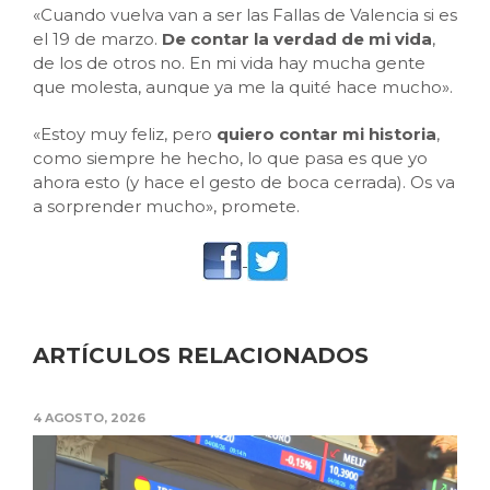
«Cuando vuelva van a ser las Fallas de Valencia si es
el 19 de marzo.
De contar la verdad de mi vida
,
de los de otros no. En mi vida hay mucha gente
que molesta, aunque ya me la quité hace mucho».
«Estoy muy feliz, pero
quiero contar mi historia
,
como siempre he hecho, lo que pasa es que yo
ahora esto (y hace el gesto de boca cerrada). Os va
a sorprender mucho», promete.
ARTÍCULOS RELACIONADOS
4 AGOSTO, 2026