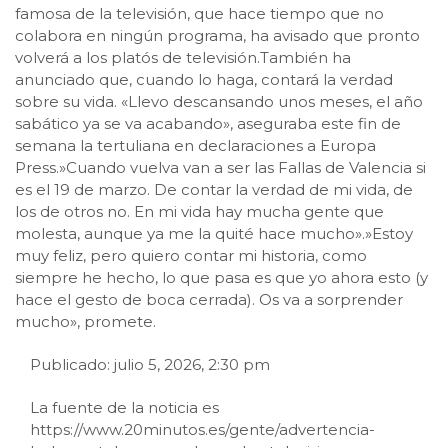
famosa de la televisión, que hace tiempo que no
colabora en ningún programa, ha avisado que pronto
volverá a los platós de televisión.También ha
anunciado que, cuando lo haga, contará la verdad
sobre su vida. «Llevo descansando unos meses, el año
sabático ya se va acabando», aseguraba este fin de
semana la tertuliana en declaraciones a Europa
Press.»Cuando vuelva van a ser las Fallas de Valencia si
es el 19 de marzo. De contar la verdad de mi vida, de
los de otros no. En mi vida hay mucha gente que
molesta, aunque ya me la quité hace mucho».»Estoy
muy feliz, pero quiero contar mi historia, como
siempre he hecho, lo que pasa es que yo ahora esto (y
hace el gesto de boca cerrada). Os va a sorprender
mucho», promete.
Publicado: julio 5, 2026, 2:30 pm
La fuente de la noticia es
https://www.20minutos.es/gente/advertencia-