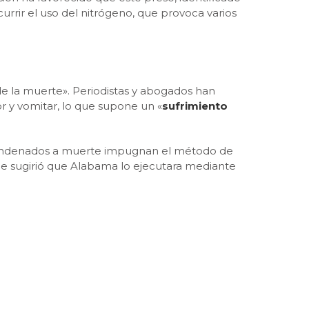
currir el uso del nitrógeno, que provoca varios
de la muerte». Periodistas y abogados han
r y vomitar, lo que supone un «
sufrimiento
 condenados a muerte impugnan el método de
ee sugirió que Alabama lo ejecutara mediante