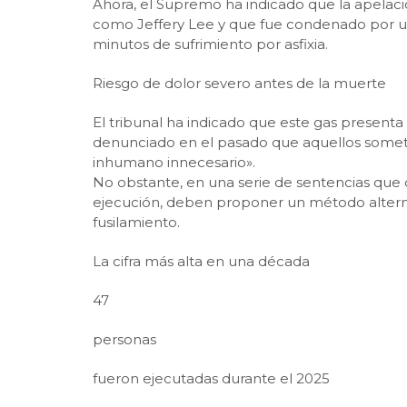
Ahora, el Supremo ha indicado que la apelació
como Jeffery Lee y que fue condenado por un 
minutos de sufrimiento por asfixia.
Riesgo de dolor severo antes de la muerte
El tribunal ha indicado que este gas presenta
denunciado en el pasado que aquellos sometid
inhumano innecesario».
No obstante, en una serie de sentencias qu
ejecución, deben proponer un método alterna
fusilamiento.
La cifra más alta en una década
47
personas
fueron ejecutadas durante el 2025