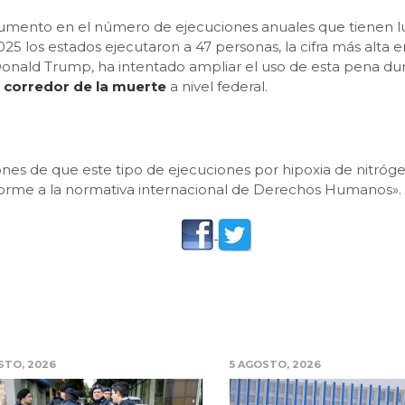
umento en el número de ejecuciones anuales que tienen lu
5 los estados ejecutaron a 47 personas, la cifra más alta e
, Donald Trump, ha intentado ampliar el uso de esta pena 
l corredor de la muerte
a nivel federal.
es de que este tipo de ejecuciones por hipoxia de nitrógeno
orme a la normativa internacional de Derechos Humanos».
STO, 2026
5 AGOSTO, 2026