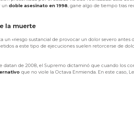
r un
doble asesinato en 1998
, gane algo de tiempo tras re
e la muerte
ta un «riesgo sustancial de provocar un dolor severo antes 
idos a este tipo de ejecuciones suelen retorcerse de dolo
que datan de 2008, el Supremo dictaminó que cuando los
ernativo
que no viole la Octava Enmienda. En este caso, L