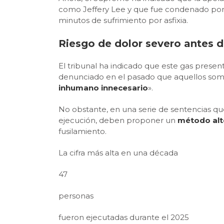
como Jeffery Lee y que fue condenado po
minutos de sufrimiento por asfixia.
Riesgo de dolor severo antes d
El tribunal ha indicado que este gas presen
denunciado en el pasado que aquellos somet
inhumano innecesario
».
No obstante, en una serie de sentencias 
ejecución, deben proponer un
método alt
fusilamiento.
La cifra más alta en una década
47
personas
fueron ejecutadas durante el 2025