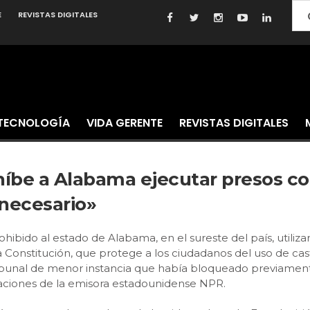
E
REVISTAS DIGITALES
TECNOLOGÍA
VIDA GERENTE
REVISTAS DIGITALES
híbe a Alabama ejecutar presos co
necesario»
ibido al estado de Alabama, en el sureste del país, utiliza
 Constitución, que protege a los ciudadanos del uso de cast
ribunal de menor instancia que había bloqueado previamen
maciones de la emisora estadounidense NPR.