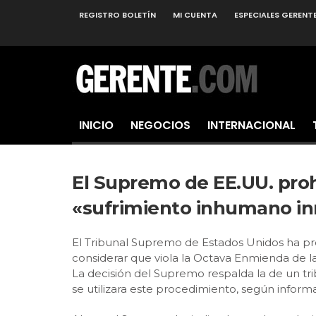
REGISTRO BOLETÍN
MI CUENTA
ESPECIALES GERENT
INICIO
NEGOCIOS
INTERNACIONAL
El Supremo de EE.UU. pro
«sufrimiento inhumano in
El Tribunal Supremo de Estados Unidos ha proh
considerar que viola la Octava Enmienda de la
La decisión del Supremo respalda la de un t
se utilizara este procedimiento, según infor