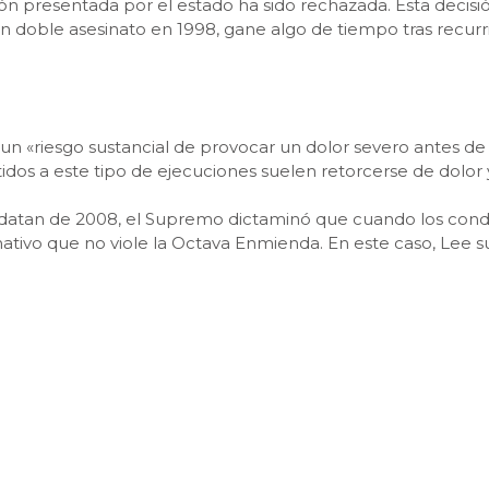
n presentada por el estado ha sido rechazada. Esta decisió
doble asesinato en 1998, gane algo de tiempo tras recurrir
 un «riesgo sustancial de provocar un dolor severo antes de
os a este tipo de ejecuciones suelen retorcerse de dolor 
e datan de 2008, el Supremo dictaminó que cuando los c
tivo que no viole la Octava Enmienda. En este caso, Lee s