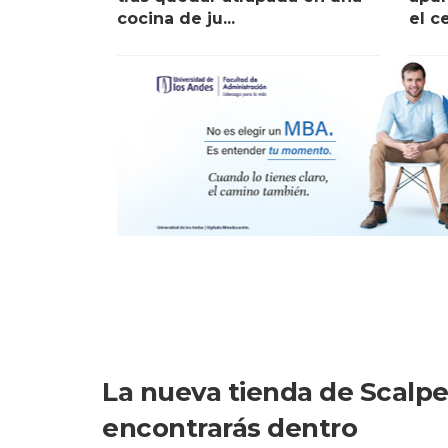
cocina de ju...
el c
La nueva tienda de Scalper
encontrarás dentro