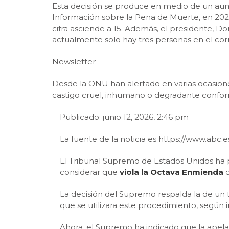
Esta decisión se produce en medio de un aum
Información sobre la Pena de Muerte, en 2025 
cifra asciende a 15. Además, el presidente, 
actualmente solo hay tres personas en el corr
Newsletter
Desde la ONU han alertado en varias ocasiones
castigo cruel, inhumano o degradante confo
Publicado: junio 12, 2026, 2:46 pm
La fuente de la noticia es https://www.ab
El Tribunal Supremo de Estados Unidos ha pr
considerar que
viola la Octava Enmienda
d
La decisión del Supremo respalda la de un 
que se utilizara este procedimiento, según
Ahora, el Supremo ha indicado que la apelac