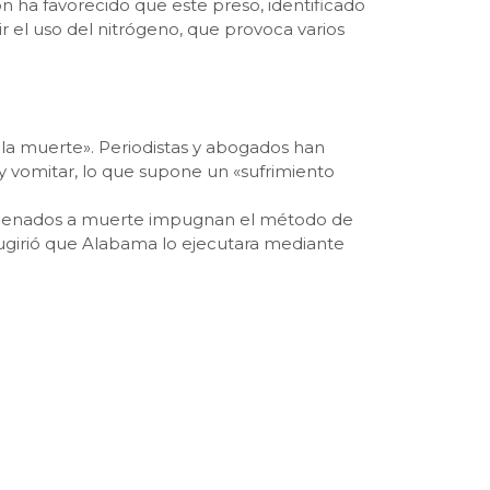
n ha favorecido que este preso, identificado
 el uso del nitrógeno, que provoca varios
 la muerte». Periodistas y abogados han
y vomitar, lo que supone un «sufrimiento
ondenados a muerte impugnan el método de
ugirió que Alabama lo ejecutara mediante