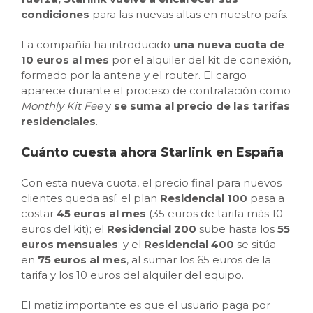
condiciones
para las nuevas altas en nuestro país.
La compañía ha introducido
una nueva cuota de
10 euros al mes
por el alquiler del kit de conexión,
formado por la antena y el router. El cargo
aparece durante el proceso de contratación como
Monthly Kit Fee
y
se suma al precio de las tarifas
residenciales
.
Cuánto cuesta ahora Starlink en España
Con esta nueva cuota, el precio final para nuevos
clientes queda así: el plan
Residencial 100
pasa a
costar
45 euros al mes
(35 euros de tarifa más 10
euros del kit); el
Residencial 200
sube hasta los
55
euros mensuales
; y el
Residencial 400
se sitúa
en
75 euros al mes
, al sumar los 65 euros de la
tarifa y los 10 euros del alquiler del equipo.
El matiz importante es que el usuario paga por