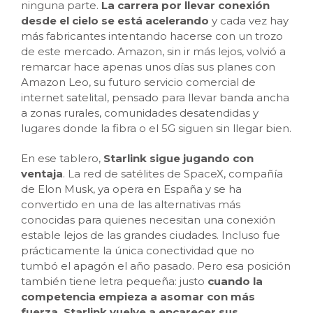
ninguna parte.
La carrera por llevar conexión
desde el cielo se está acelerando
y cada vez hay
más fabricantes intentando hacerse con un trozo
de este mercado. Amazon, sin ir más lejos, volvió a
remarcar hace apenas unos días sus planes con
Amazon Leo, su futuro servicio comercial de
internet satelital, pensado para llevar banda ancha
a zonas rurales, comunidades desatendidas y
lugares donde la fibra o el 5G siguen sin llegar bien.
En ese tablero,
Starlink sigue jugando con
ventaja
. La red de satélites de SpaceX, compañía
de Elon Musk, ya opera en España y se ha
convertido en una de las alternativas más
conocidas para quienes necesitan una conexión
estable lejos de las grandes ciudades. Incluso fue
prácticamente la única conectividad que no
tumbó el apagón el año pasado. Pero esa posición
también tiene letra pequeña: justo
cuando la
competencia empieza a asomar con más
fuerza, Starlink vuelve a encarecer sus