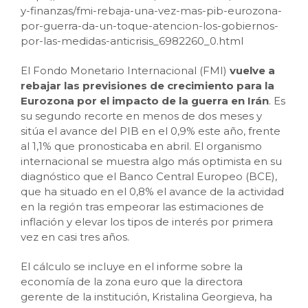
y-finanzas/fmi-rebaja-una-vez-mas-pib-eurozona-
por-guerra-da-un-toque-atencion-los-gobiernos-
por-las-medidas-anticrisis_6982260_0.html
El Fondo Monetario Internacional (FMI)
vuelve a
rebajar las previsiones de crecimiento para la
Eurozona por el impacto de la guerra en Irán
. Es
su segundo recorte en menos de dos meses y
sitúa el avance del PIB en el 0,9% este año, frente
al 1,1% que pronosticaba en abril. El organismo
internacional se muestra algo más optimista en su
diagnóstico que el Banco Central Europeo (BCE),
que ha situado en el 0,8% el avance de la actividad
en la región tras empeorar las estimaciones de
inflación y elevar los tipos de interés por primera
vez en casi tres años.
El cálculo se incluye en el informe sobre la
economía de la zona euro que la directora
gerente de la institución, Kristalina Georgieva, ha