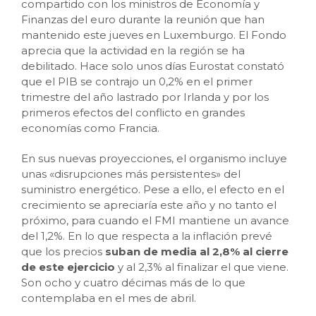
compartido con los ministros de Economía y
Finanzas del euro durante la reunión que han
mantenido este jueves en Luxemburgo. El Fondo
aprecia que la actividad en la región se ha
debilitado. Hace solo unos días Eurostat constató
que el PIB se contrajo un 0,2% en el primer
trimestre del año lastrado por Irlanda y por los
primeros efectos del conflicto en grandes
economías como Francia.
En sus nuevas proyecciones, el organismo incluye
unas «disrupciones más persistentes» del
suministro energético. Pese a ello, el efecto en el
crecimiento se apreciaría este año y no tanto el
próximo, para cuando el FMI mantiene un avance
del 1,2%. En lo que respecta a la inflación prevé
que los precios
suban de media al 2,8% al cierre
de este ejercicio
y al 2,3% al finalizar el que viene.
Son ocho y cuatro décimas más de lo que
contemplaba en el mes de abril.