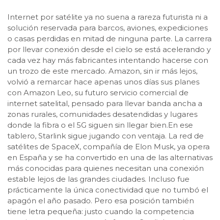
Internet por satélite ya no suena a rareza futurista ni a
solución reservada para barcos, aviones, expediciones
o casas perdidas en mitad de ninguna parte. La carrera
por llevar conexión desde el cielo se está acelerando y
cada vez hay más fabricantes intentando hacerse con
un trozo de este mercado. Amazon, sin ir más lejos,
volvió a remarcar hace apenas unos días sus planes
con Amazon Leo, su futuro servicio comercial de
internet satelital, pensado para llevar banda ancha a
zonas rurales, comunidades desatendidas y lugares
donde la fibra o el 5G siguen sin llegar bien.En ese
tablero, Starlink sigue jugando con ventaja. La red de
satélites de SpaceX, compañía de Elon Musk, ya opera
en España y se ha convertido en una de las alternativas
más conocidas para quienes necesitan una conexión
estable lejos de las grandes ciudades. Incluso fue
prácticamente la única conectividad que no tumbó el
apagón el año pasado. Pero esa posición también
tiene letra pequeña: justo cuando la competencia