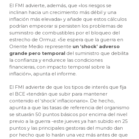
El FMI advierte, además, que «los riesgos se
inclinan hacia un crecimiento más débil y una
inflación más elevada» y añade que estos cálculos
podrían empeorar si persisten los problemas de
suministro de combustibles por el bloqueo del
estrecho de Ormuz. «Se espera que la guerra en
Oriente Medio represente
un ‘shock’ adverso
grande
pero temporal
del suministro que debilita
la confianza y endurece las condiciones
financieras, con impacto temporal sobre la
inflación», apunta el informe.
El FMI advierte de que los tipos de interés que fija
el BCE «tendrán que subir para mantener
contenido el ‘shock’ inflacionario». De hecho,
apunta a que las tasas de referencia del organismo
se situarán 50 puntos básicos por encima del nivel
previo a la guerra -este jueves ya han subido en 25
puntos y las principales gestoras del mundo dan
por hecho que lo harán una vez más antes de que