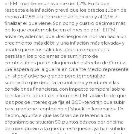
el FMI mantiene un avance del 1,2%. En lo que
respecta a la inflación prevé que los precios suban de
media al 2,8% al cierre de este ejercicio y al 2,3% al
finalizar el que viene. Son ocho y cuatro décimas más
de lo que contemplaba en el mes de abril. El FMI
advierte, además, que «los riesgos se inclinan hacia un
crecimiento más débil y una inflación más elevada» y
añade que estos cálculos podrían empeorar si
persisten los problemas de suministro de
combustibles por el bloqueo del estrecho de Ormuz.
«Se espera que la guerra en Oriente Medio represente
un ‘shock’ adverso grande pero temporal del
suministro que debilita la confianza y endurece las
condiciones financieras, con impacto temporal sobre
la inflación», apunta el informe.El FMI advierte de que
los tipos de interés que fija el BCE «tendrán que subir
para mantener contenido el ‘shock’ inflacionario». De
hecho, apunta a que las tasas de referencia del
organismo se situarán 50 puntos básicos por encima
del nivel previo a la guerra -este jueves ya han subido