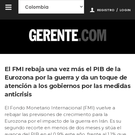
REGISTRO
/
LOGIN
El FMI rebaja una vez más el PIB de la
Eurozona por la guerra y da un toque de
atención a los gobiernos por las medidas
anticrisis
El Fondo Monetario Internacional (FMI) vuelve a
rebajar las previsiones de crecimiento para la
Eurozona por el impacto de la guerra en Irán. Es su
segundo recorte en menos de dos meses y sitúa el
avance del PIB en el 0,9% este año, frente al 1,1% que