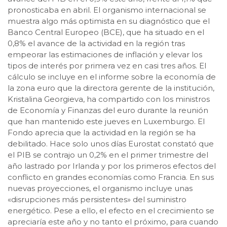
pronosticaba en abril. El organismo internacional se
muestra algo más optimista en su diagnóstico que el
Banco Central Europeo (BCE), que ha situado en el
0,8% el avance de la actividad en la región tras
empeorar las estimaciones de inflación y elevar los
tipos de interés por primera vez en casi tres años. El
cálculo se incluye en el informe sobre la economía de
la zona euro que la directora gerente de la institución,
Kristalina Georgieva, ha compartido con los ministros
de Economía y Finanzas del euro durante la reunión
que han mantenido este jueves en Luxemburgo. El
Fondo aprecia que la actividad en la región se ha
debilitado. Hace solo unos días Eurostat constató que
el PIB se contrajo un 0,2% en el primer trimestre del
año lastrado por Irlanda y por los primeros efectos del
conflicto en grandes economías como Francia. En sus
nuevas proyecciones, el organismo incluye unas
«disrupciones más persistentes» del suministro
energético. Pese a ello, el efecto en el crecimiento se
apreciaría este año y no tanto el próximo, para cuando