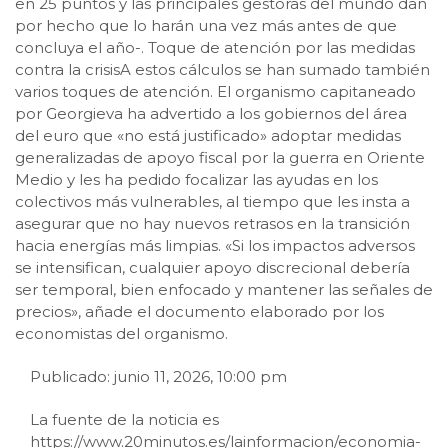
en 25 puntos y las principales gestoras del mundo dan
por hecho que lo harán una vez más antes de que
concluya el año-. Toque de atención por las medidas
contra la crisisA estos cálculos se han sumado también
varios toques de atención. El organismo capitaneado
por Georgieva ha advertido a los gobiernos del área
del euro que «no está justificado» adoptar medidas
generalizadas de apoyo fiscal por la guerra en Oriente
Medio y les ha pedido focalizar las ayudas en los
colectivos más vulnerables, al tiempo que les insta a
asegurar que no hay nuevos retrasos en la transición
hacia energías más limpias. «Si los impactos adversos
se intensifican, cualquier apoyo discrecional debería
ser temporal, bien enfocado y mantener las señales de
precios», añade el documento elaborado por los
economistas del organismo.
Publicado: junio 11, 2026, 10:00 pm
La fuente de la noticia es
https://www.20minutos.es/lainformacion/economia-