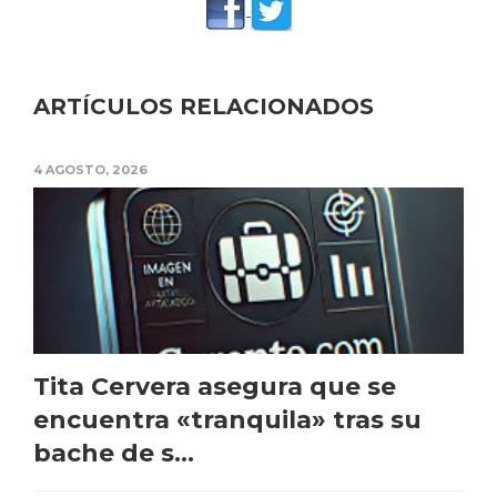
ARTÍCULOS RELACIONADOS
4 AGOSTO, 2026
Tita Cervera asegura que se
encuentra «tranquila» tras su
bache de s...