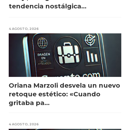
tendencia nostálgica...
4 AGOSTO, 2026
Oriana Marzoli desvela un nuevo
retoque estético: «Cuando
gritaba pa...
4 AGOSTO, 2026