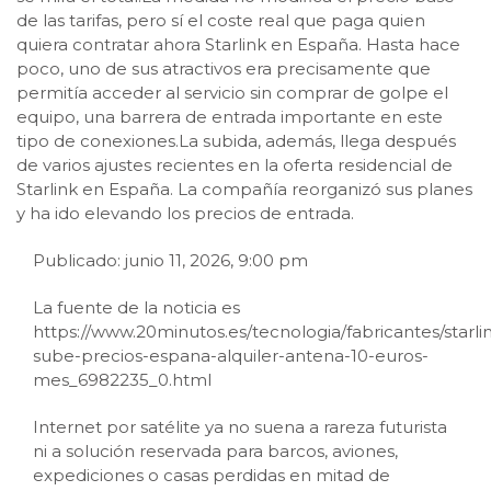
de las tarifas, pero sí el coste real que paga quien
quiera contratar ahora Starlink en España. Hasta hace
poco, uno de sus atractivos era precisamente que
permitía acceder al servicio sin comprar de golpe el
equipo, una barrera de entrada importante en este
tipo de conexiones.La subida, además, llega después
de varios ajustes recientes en la oferta residencial de
Starlink en España. La compañía reorganizó sus planes
y ha ido elevando los precios de entrada.
Publicado: junio 11, 2026, 9:00 pm
La fuente de la noticia es
https://www.20minutos.es/tecnologia/fabricantes/starli
sube-precios-espana-alquiler-antena-10-euros-
mes_6982235_0.html
Internet por satélite ya no suena a rareza futurista
ni a solución reservada para barcos, aviones,
expediciones o casas perdidas en mitad de