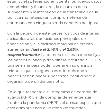
están sujetas, teniendo en cuenta los nuevos datos
económicos y financieros, la dinámica de la
subyacente y la intensidad de la transmisión de la
política monetaria, «sin comprometerse de
antemano con ninguna senda concreta de tipos».
Con la decisión de este jueves, los tipos de interés
aplicables a las operaciones principales de
financiación y a la facilidad marginal de crédito
aumentarán
hasta el 2,40% y el 2,65%,
respectivamente
. La primera tasa es la que se fija a
los bancos cuando piden dinero prestado al BCE a
una semana para poder operar en su día a día;
mientras que la segunda es el interés que los
bancos deben pagar si necesitan pedir dinero al
organismo de un día para otro.
En lo que respecta a su programa de compra de
activos (APP) y al de compras de emergencia
frente a la pandemia (PEPP), el emisor explica que
está disminuyendo a un ritmo «mesurado y