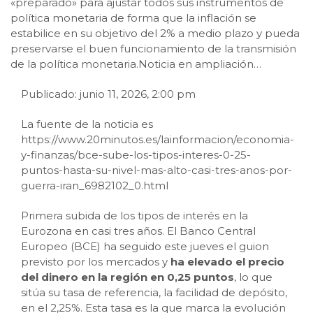
«preparado» para ajustar todos sus instrumentos de
política monetaria de forma que la inflación se
estabilice en su objetivo del 2% a medio plazo y pueda
preservarse el buen funcionamiento de la transmisión
de la política monetaria.Noticia en ampliación…
Publicado: junio 11, 2026, 2:00 pm
La fuente de la noticia es
https://www.20minutos.es/lainformacion/economia-
y-finanzas/bce-sube-los-tipos-interes-0-25-
puntos-hasta-su-nivel-mas-alto-casi-tres-anos-por-
guerra-iran_6982102_0.html
Primera subida de los tipos de interés en la
Eurozona en casi tres años. El Banco Central
Europeo (BCE) ha seguido este jueves el guion
previsto por los mercados y
ha elevado el precio
del dinero en la región en 0,25 puntos
, lo que
sitúa su tasa de referencia, la facilidad de depósito,
en el 2,25%. Esta tasa es la que marca la evolución