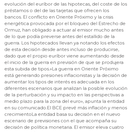
evolución del euríbor de las hipotecas, del coste de los
préstamos o del de las tarjetas que ofrecen los
bancos. El conflicto en Oriente Próximo y la crisis
energética provocada por el bloqueo del Estrecho de
Ormuz, han obligado a actuar al emisor mucho antes
de lo que podía preverse antes del estallido de la
guerra. Los hipotecados llevan ya notando los efectos
de esta decisión desde antes incluso de producirse,
dado que el propio euríbor viene aumentando desde
el inicio de la guerra en previsión de que se produjera
esta subida de tipos.»La guerra en Oriente Próximo
está generando presiones inflacionistas y la decisión de
aumentar los tipos de interés es adecuada en los
diferentes escenarios que analizan la posible evolución
de la perturbación y su impacto en las perspectivas a
medio plazo para la zona del euro», apunta la entidad
en su comunicado.El BCE prevé más inflación y menos
crecimientoLa entidad basa su decisión en el nuevo
escenario de previsiones con el que acompaña su
decisión de política monetaria. El emisor eleva cuatro