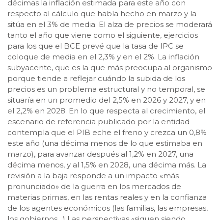
décimas la inflación estimada para este año con
respecto al cálculo que había hecho en marzo y la
sitúa en el 3% de media. El alza de precios se moderará
tanto el año que viene como el siguiente, ejercicios
para los que el BCE prevé que la tasa de IPC se
coloque de media en el 2,3% y en el 2%. La inflación
subyacente, que es la que más preocupa al organismo
porque tiende a reflejar cuándo la subida de los
precios es un problema estructural y no temporal, se
situaría en un promedio del 2,5% en 2026 y 2027, y en
el 2,2% en 2028. En lo que respecta al crecimiento, el
escenario de referencia publicado por la entidad
contempla que el PIB eche el freno y crezca un 0,8%
este año (una décima menos de lo que estimaba en
marzo), para avanzar después al 1,2% en 2027, una
décima menos, y al 1,5% en 2028, una décima más. La
revisión a la baja responde a un impacto «más
pronunciado» de la guerra en los mercados de
materias primas, en las rentas reales y en la confianza
de los agentes económicos (las familias, las empresas,
los gobiernos…) Las perspectivas «siguen siendo