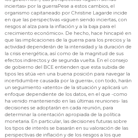
inciertas» por la guerraPese a estos cambios, el
organismo capitaneado por Christine Lagarde incide
en que las perspectivas «siguen siendo inciertas, con
riesgos al alza para la inflación y a la baja para el
crecimiento económico». De hecho, hace hincapié en
que las implicaciones de la guerra para los precios y la
actividad dependerán de la intensidad y la duración de
la crisis energética, así como de la magnitud de sus
efectos indirectos y de segunda vuelta. En el consejo
de gobierno del BCE entienden que esta subida de
tipos les sitúa «en una buena posición para navegar la
incertidumbre causada por la guerra», con todo, harán
un seguimiento «atento» de la situación y aplicará un
enfoque dependiente de los datos, en el que -como
ha venido manteniendo en las últimas reuniones- las
decisiones se adoptarán en cada reunión, para
determinar la orientación apropiada de la política
monetaria. En particular, las decisiones futuras sobre
los tipos de interés se basarán en su valoración de las
perspectivas de inflación y de los riesgos a los que