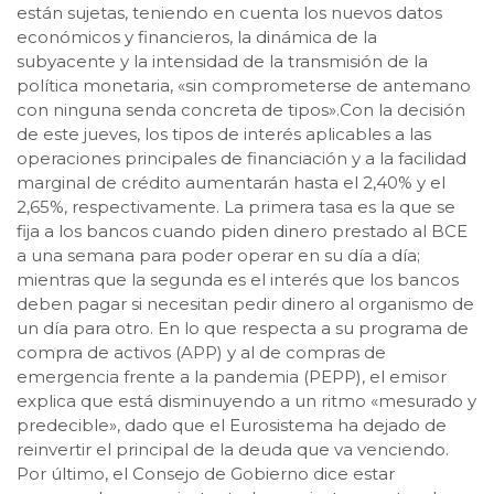
están sujetas, teniendo en cuenta los nuevos datos
económicos y financieros, la dinámica de la
subyacente y la intensidad de la transmisión de la
política monetaria, «sin comprometerse de antemano
con ninguna senda concreta de tipos».Con la decisión
de este jueves, los tipos de interés aplicables a las
operaciones principales de financiación y a la facilidad
marginal de crédito aumentarán hasta el 2,40% y el
2,65%, respectivamente. La primera tasa es la que se
fija a los bancos cuando piden dinero prestado al BCE
a una semana para poder operar en su día a día;
mientras que la segunda es el interés que los bancos
deben pagar si necesitan pedir dinero al organismo de
un día para otro. En lo que respecta a su programa de
compra de activos (APP) y al de compras de
emergencia frente a la pandemia (PEPP), el emisor
explica que está disminuyendo a un ritmo «mesurado y
predecible», dado que el Eurosistema ha dejado de
reinvertir el principal de la deuda que va venciendo.
Por último, el Consejo de Gobierno dice estar