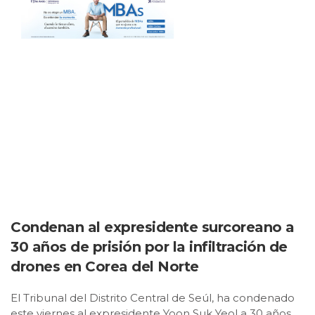
Condenan al expresidente surcoreano a
30 años de prisión por la infiltración de
drones en Corea del Norte
El Tribunal del Distrito Central de Seúl, ha condenado
este viernes al expresidente Yoon Suk Yeol a 30 años