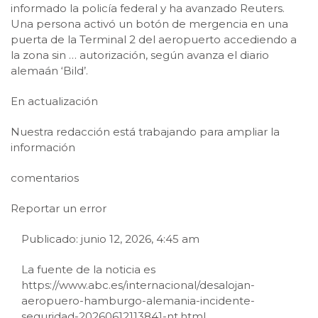
informado la policía federal y ha avanzado Reuters.
Una persona activó un botón de mergencia en una
puerta de la Terminal 2 del aeropuerto accediendo a
la zona sin … autorización, según avanza el diario
alemaán ‘Bild’.
En actualización
Nuestra redacción está trabajando para ampliar la
información
comentarios
Reportar un error
Publicado: junio 12, 2026, 4:45 am
La fuente de la noticia es
https://www.abc.es/internacional/desalojan-
aeropuero-hamburgo-alemania-incidente-
seguridad-20260612113841-nt.html