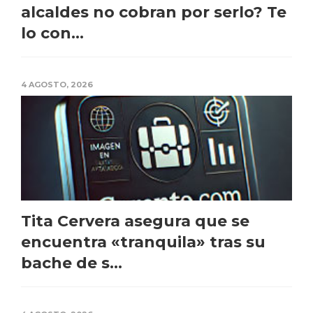
alcaldes no cobran por serlo? Te
lo con...
4 AGOSTO, 2026
Tita Cervera asegura que se
encuentra «tranquila» tras su
bache de s...