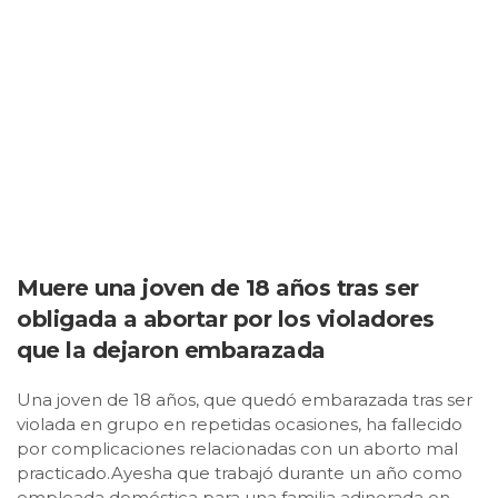
Muere una joven de 18 años tras ser
obligada a abortar por los violadores
que la dejaron embarazada
Una joven de 18 años, que quedó embarazada tras ser
violada en grupo en repetidas ocasiones, ha fallecido
por complicaciones relacionadas con un aborto mal
practicado.Ayesha que trabajó durante un año como
empleada doméstica para una familia adinerada en