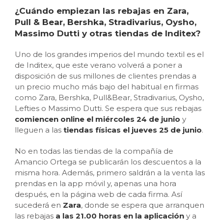
¿Cuándo empiezan las rebajas en Zara,
Pull & Bear, Bershka, Stradivarius, Oysho,
Massimo Dutti y otras tiendas de Inditex?
Uno de los grandes imperios del mundo textil es el
de Inditex, que este verano volverá a poner a
disposición de sus millones de clientes prendas a
un precio mucho más bajo del habitual en firmas
como Zara, Bershka, Pull&Bear, Stradivarius, Oysho,
Lefties o Massimo Dutti. Se espera que sus rebajas
comiencen online el miércoles 24 de junio
y
lleguen a las
tiendas físicas el jueves 25 de junio
.
No en todas las tiendas de la compañía de
Amancio Ortega se publicarán los descuentos a la
misma hora. Además, primero saldrán a la venta las
prendas en la app móvil y, apenas una hora
después, en la página web de cada firma. Así
sucederá en
Zara
, donde se espera que arranquen
las rebajas
a las 21.00 horas en la aplicación
y a