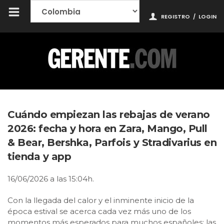
REGISTRO
/
LOGIN
Cuándo empiezan las rebajas de verano
2026: fecha y hora en Zara, Mango, Pull
& Bear, Bershka, Parfois y Stradivarius en
tienda y app
16/06/2026 a las 15:04h.
Con la llegada del calor y el inminente inicio de la
época estival se acerca cada vez más uno de los
momentos más esperados para muchos españoles: las