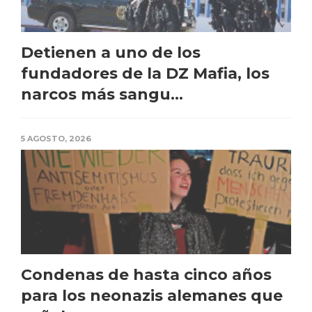
Detienen a uno de los
fundadores de la DZ Mafia, los
narcos más sangu...
5 AGOSTO, 2026
Condenas de hasta cinco años
para los neonazis alemanes que