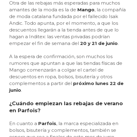
Otra de las rebajas más esperadas para muchos
amantes de la moda es la de
Mango
, la compañía
de moda catalana fundada por el fallecido Isak
Andic. Todo apunta, por el momento, a que los
descuentos llegarán a la tienda antes de que lo
hagan a Inditex: las ventas privadas podrían
empezar el fin de semana del
20 y 21 de junio
.
A la espera de confirmación, son muchos los
rumores que apuntan a que las tiendas físicas de
Mango comenzarán a colgar el cartel de
descuentos en ropa, bolsos, bisutería y otros
complementos a partir del
próximo lunes 22 de
junio
.
¿Cuándo empiezan las rebajas de verano
en Parfois?
En cuanto a
Parfois
, la marca especializada en
bolsos, bisutería y complementos, también se
espera que sea a finales de este mes de junio