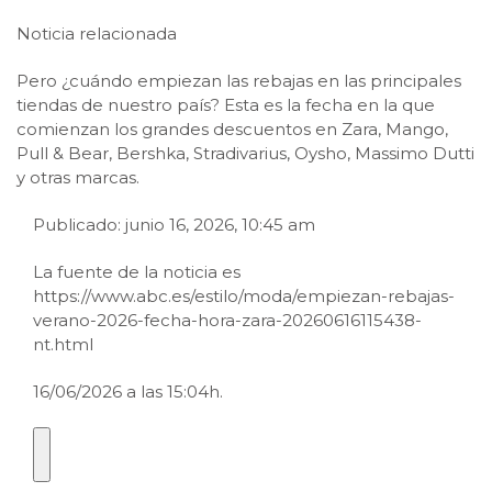
Noticia relacionada
Pero ¿cuándo empiezan las rebajas en las principales
tiendas de nuestro país? Esta es la fecha en la que
comienzan los grandes descuentos en Zara, Mango,
Pull & Bear, Bershka, Stradivarius, Oysho, Massimo Dutti
y otras marcas.
Publicado: junio 16, 2026, 10:45 am
La fuente de la noticia es
https://www.abc.es/estilo/moda/empiezan-rebajas-
verano-2026-fecha-hora-zara-20260616115438-
nt.html
16/06/2026 a las 15:04h.