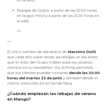
en la web
Rebajas de Oysho: a partir de las 20.00 horas
en la app móvil y a partir de las 21.00 horas en
la web
<!–
–>
El único cambio de día será el de
Massimo Dutti
,
que cada año suele lanzar las rebajas un día antes
que el resto del Grupo Inditex para los usuarios
inscritos en su newsletter. Así, la firma permitirá
que sus clientes puedan comprar
desde las 20.00
horas del martes 23 de junio
y también desde el
mismo miércoles 24 en tienda física.
¿Cuándo empiezan las rebajas de verano
en Mango?