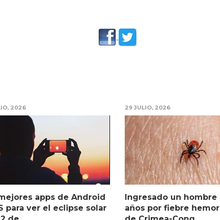
LIO, 2026
29 JULIO, 2026
mejores apps de Android
Ingresado un hombre
S para ver el eclipse solar
años por fiebre hemor
2 de ...
de Crimea-Cong...