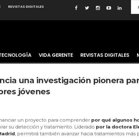
E
REVISTAS DIGITALES
TECNOLOGÍA
VIDA GERENTE
REVISTAS DIGITALES
ancia una investigación pionera pa
bres jóvenes
financiar un proyecto para comprender
por qué algunos h
r su detección y tratamiento. Liderado
por la doctora El
Madrid
, permitirá también avanzar hacia tratamientos más p