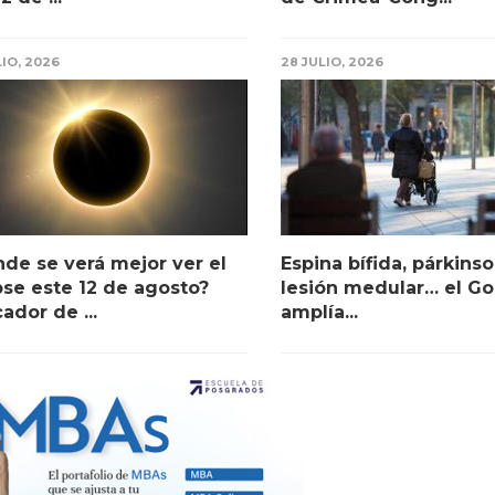
LIO, 2026
28 JULIO, 2026
de se verá mejor ver el
Espina bífida, párkinso
pse este 12 de agosto?
lesión medular… el Go
ador de ...
amplía...