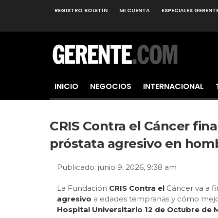
REGISTRO BOLETÍN
MI CUENTA
ESPECIALES GERENT
INICIO
NEGOCIOS
INTERNACIONAL
CRIS Contra el Cáncer fin
próstata agresivo en hom
Publicado: junio 9, 2026, 9:38 am
La Fundación
CRIS Contra el
Cáncer va a 
agresivo
a edades tempranas y cómo mejora
Hospital Universitario 12 de Octubre de 