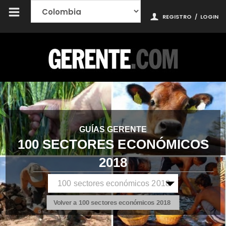
REGISTRO
/
LOGIN
GUÍAS GERENTE
100 SECTORES ECONÓMICOS
2018
Volver a 100 sectores económicos 2018