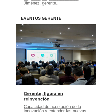
Jiménez, gerente...
EVENTOS GERENTE
Gerente, figura en
reinvención
Capacidad de aceptación de la
innovación y entender las nuevas