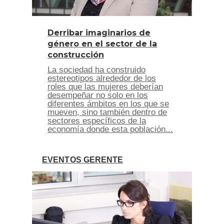
Derribar imaginarios de
género en el sector de la
construcción
La sociedad ha construido
estereotipos alrededor de los
roles que las mujeres deberían
desempeñar no solo en los
diferentes ámbitos en los que se
mueven, sino también dentro de
sectores específicos de la
economía donde esta población...
EVENTOS GERENTE