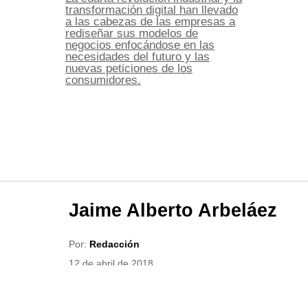
transformación digital han llevado
a las cabezas de las empresas a
rediseñar sus modelos de
negocios enfocándose en las
necesidades del futuro y las
nuevas peticiones de los
consumidores.
Jaime Alberto Arbeláez
Por:
Redacción
12 de abril de 2018