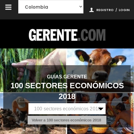
REGISTRO
/
LOGIN
GUÍAS GERENTE
100 SECTORES ECONÓMICOS
2018
Volver a 100 sectores económicos 2018