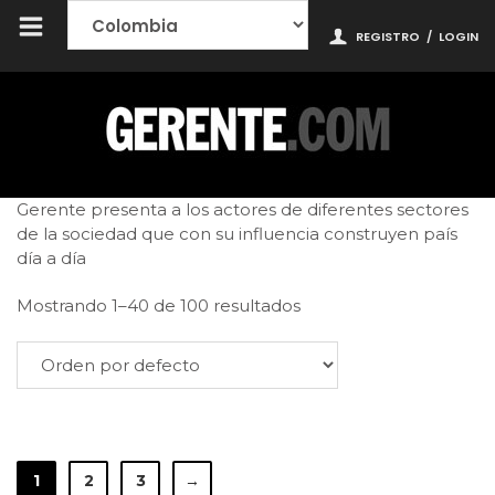
REGISTRO
/
LOGIN
Gerente presenta a los actores de diferentes sectores
de la sociedad que con su influencia construyen país
día a día
Mostrando 1–40 de 100 resultados
1
2
3
→