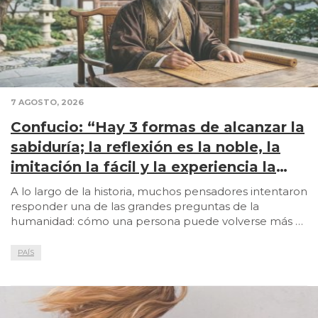
7 AGOSTO, 2026
Confucio: “Hay 3 formas de alcanzar la
sabiduría; la reflexión es la noble, la
imitación la fácil y la experiencia la
amarga”
A lo largo de la historia, muchos pensadores intentaron
responder una de las grandes preguntas de la
humanidad: cómo una persona puede volverse más …
PAÍS