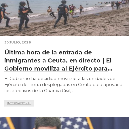
30 JULIO, 2026
Última hora de la entrada de
inmigrantes a Ceuta, en directo | El
Gobierno moviliza al Ejército para
hacer frente a la crisis en Ceuta
El Gobierno ha decidido movilizar a las unidades del
Ejército de Tierra desplegadas en Ceuta para apoyar a
los efectivos de la Guardia Civil, …
INTERNACIONAL