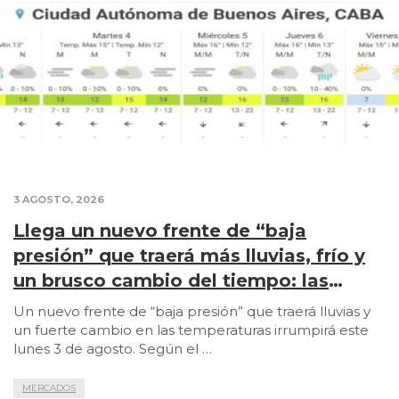
3 AGOSTO, 2026
Llega un nuevo frente de “baja
presión” que traerá más lluvias, frío y
un brusco cambio del tiempo: las
zonas afectadas
Un nuevo frente de “baja presión” que traerá lluvias y
un fuerte cambio en las temperaturas irrumpirá este
lunes 3 de agosto. Según el …
MERCADOS