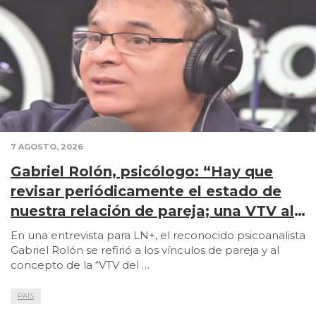
7 AGOSTO, 2026
Gabriel Rolón, psicólogo: “Hay que
revisar periódicamente el estado de
nuestra relación de pareja; una VTV al
amor”
En una entrevista para LN+, el reconocido psicoanalista
Gabriel Rolón se refirió a los vínculos de pareja y al
concepto de la “VTV del …
PAÍS