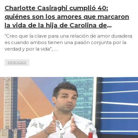
Charlotte Casiraghi cumplió 40:
quiénes son los amores que marcaron
la vida de la hija de Carolina de
Mónaco
“Creo que la clave para una relación de amor duradera
es cuando ambos tienen una pasión conjunta por la
verdad y por la vida”, …
MERCADOS