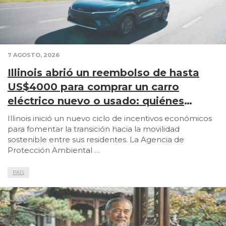
7 AGOSTO, 2026
Illinois abrió un reembolso de hasta
US$4000 para comprar un carro
eléctrico nuevo o usado: quiénes
califican
Illinois inició un nuevo ciclo de incentivos económicos
para fomentar la transición hacia la movilidad
sostenible entre sus residentes. La Agencia de
Protección Ambiental …
PAÍS