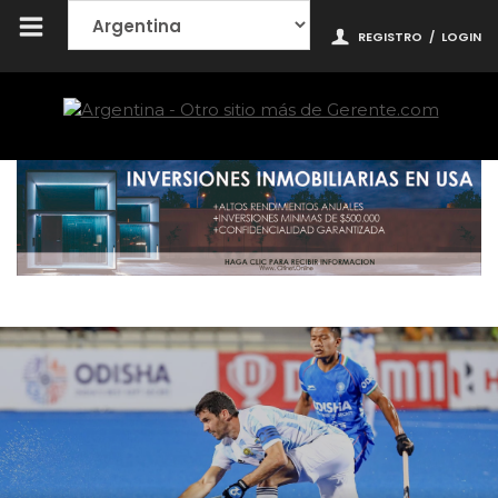
REGISTRO
/
LOGIN