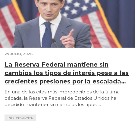
29 JULIO, 2026
La Reserva Federal mantiene sin
cambios los tipos de interés pese a las
crecientes presiones por la escalada
de la guerra sobre Irán
En una de las citas más impredecibles de la última
década, la Reserva Federal de Estados Unidos ha
decidido mantener sin cambios los tipos …
INTERNACIONAL