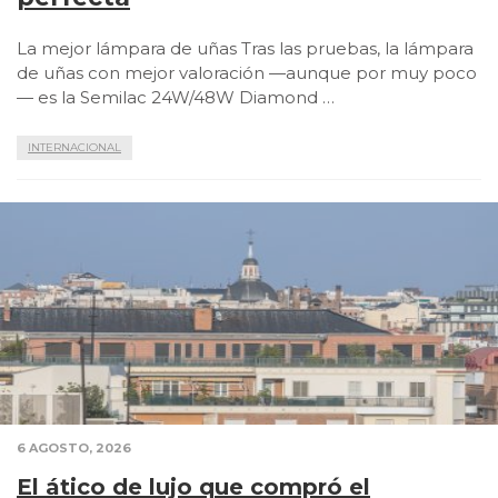
La mejor lámpara de uñas Tras las pruebas, la lámpara
de uñas con mejor valoración —aunque por muy poco
— es la Semilac 24W/48W Diamond …
INTERNACIONAL
6 AGOSTO, 2026
El ático de lujo que compró el