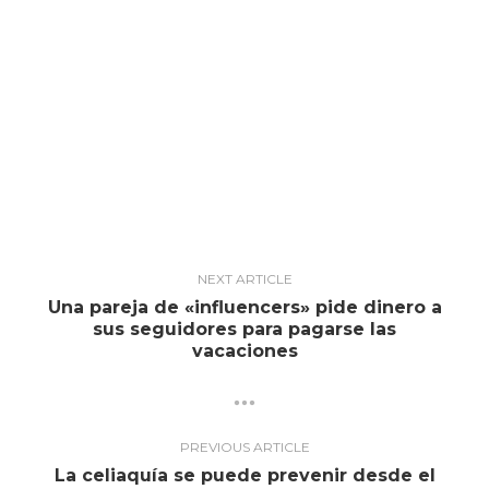
NEXT ARTICLE
Una pareja de «influencers» pide dinero a
sus seguidores para pagarse las
vacaciones
PREVIOUS ARTICLE
La celiaquía se puede prevenir desde el