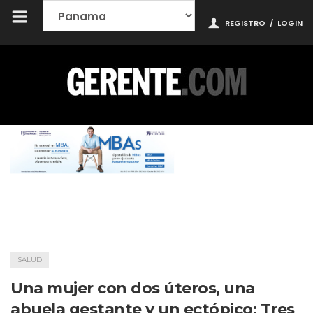
REGISTRO
/
LOGIN
SALUD
Una mujer con dos úteros, una
abuela gestante y un ectópico: Tres