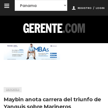
REGISTRO
/
LOGIN
DEPORTES
Maybin anota carrera del triunfo de
Yanquis sobre Marineros