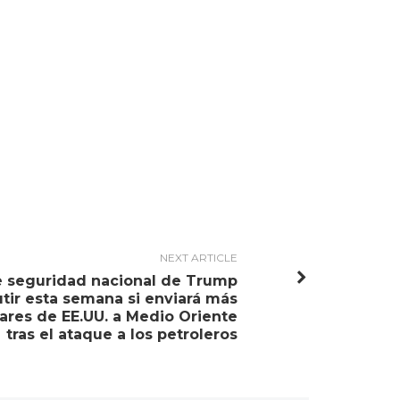
NEXT ARTICLE
e seguridad nacional de Trump
utir esta semana si enviará más
tares de EE.UU. a Medio Oriente
tras el ataque a los petroleros