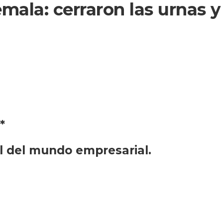
mala: cerraron las urnas 
*
al del mundo empresarial.