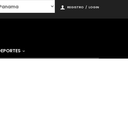
REGISTRO
/
LOGIN
DEPORTES