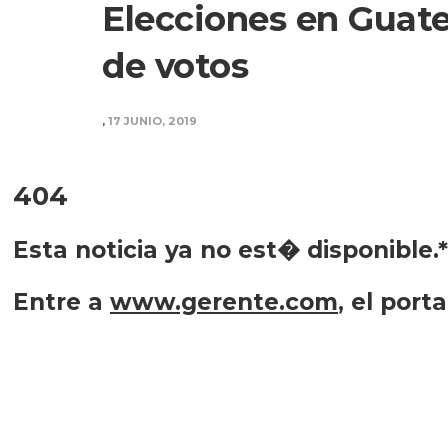
Elecciones en Guate
de votos
,
17 JUNIO, 2019
404
Esta noticia ya no est� disponible.*
Entre a
www.gerente.com
, el port