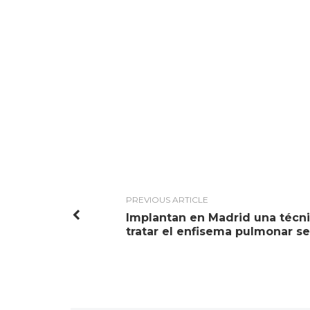
PREVIOUS ARTICLE
Implantan en Madrid una técni
tratar el enfisema pulmonar s