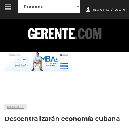
REGISTRO
/
LOGIN
MERCADOS
Descentralizarán economía cubana