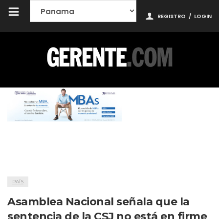
REGISTRO
/
LOGIN
PAÍS
Asamblea Nacional señala que la
sentencia de la CSJ no está en firme